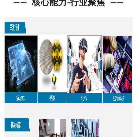
——
核心能力-行业聚焦
——