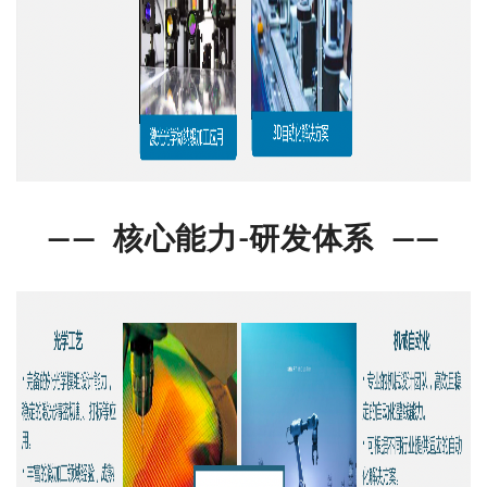
——
核心能力-
研发体系
——